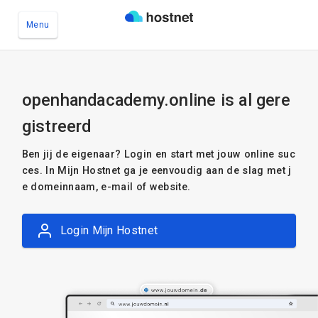
Menu
Ga naar de hoofdinhoud
openhandacademy.online is al gere
gistreerd
Ben jij de eigenaar? Login en start met jouw online suc
ces. In Mijn Hostnet ga je eenvoudig aan de slag met j
e domeinnaam, e-mail of website.
Login Mijn Hostnet